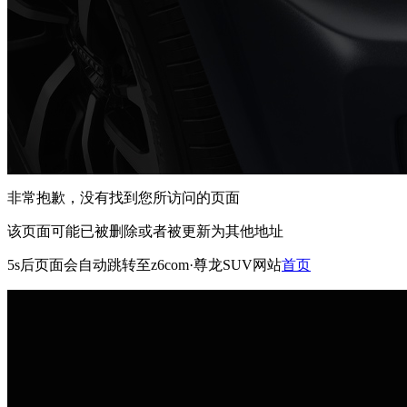
非常抱歉，没有找到您所访问的页面
该页面可能已被删除或者被更新为其他地址
5s
后页面会自动跳转至z6com·尊龙SUV网站
首页